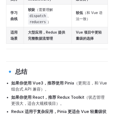
较陡
（需要理解
学习
较低
（和 Vue 语
、
dispatch
曲线
法一致）
）
reducers
适用
大型应用，Redux 提供
Vue 项目中更轻
场景
完整数据流管理
量级的选择
🔹 总结
如果你使用 Vue3，推荐使用 Pinia
（更简洁，和 Vue
组合式 API 兼容）。
如果你使用 React，推荐 Redux Toolkit
（状态管理
更强大，适合大规模项目）。
Redux 适用于复杂应用，Pinia 更适合 Vue 轻量级状