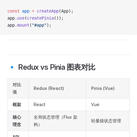
const
 app
 =
 createApp
(App);
app.
use
(
createPinia
());
app.
mount
(
"#app"
);
🔹 Redux vs Pinia 图表对比
对比
Redux
(React)
Pinia
(Vue)
项
框架
React
Vue
核心
全局状态管理（Flux 架
轻量级状态管理
理念
构）
API