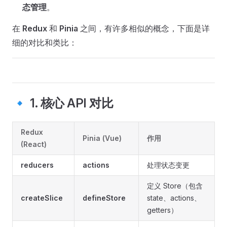
态管理
。
在
Redux
和
Pinia
之间，有许多相似的概念，下面是详
细的对比和类比：
🔹 1. 核心 API 对比
Redux
Pinia (Vue)
作用
(React)
reducers
actions
处理状态变更
定义 Store（包含
createSlice
defineStore
state、actions、
getters）