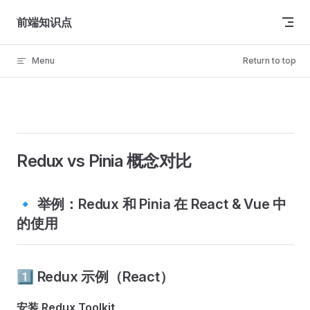
Skip to content
前端知识点
Menu
Return to top
Redux vs Pinia 概念对比
🔹 举例：Redux 和 Pinia 在 React & Vue 中
的使用
1️⃣ Redux 示例（React）
安装 Redux Toolkit