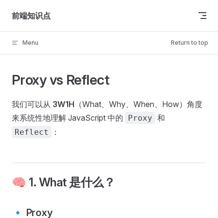
Skip to content
前端知识点
Menu
Return to top
Proxy vs Reflect
我们可以从
3W1H
（What、Why、When、How）角度
来系统性地理解 JavaScript 中的
和
Proxy
：
Reflect
🧠 1. What 是什么？
🔹 Proxy