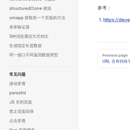
参考：
structuredClone 模拟
uniapp 获取前一个页面的方法
https://dev
表单验证器
3种消息通信方式对比
生成指定长度数据
Pager
同一接口不同返回数据类型
Previous page
URL 含有特殊
常见问题
滚动穿透
parseInt
JS 关闭页面
禁止页面回弹
点击穿透
Vue 页面缓存