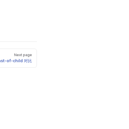
Next page
last-of-child 对比