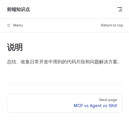
Skip to content
前端知识点
Menu
Return to top
说明
总结、收集日常开发中用到的代码片段和问题解决方案。
Pager
Next page
MCP vs Agent vs SKill