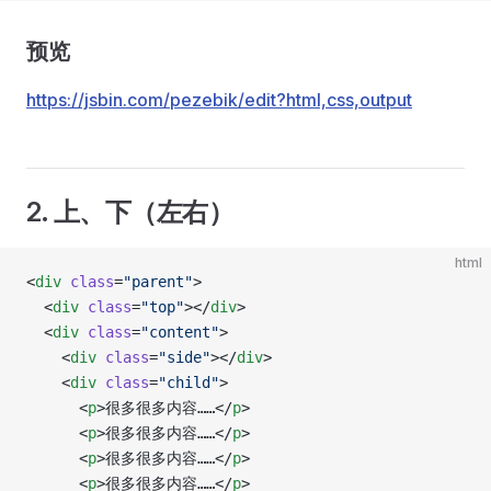
预览
https://jsbin.com/pezebik/edit?html,css,output
2. 上、下（左右）
html
<
div
 class
=
"parent"
>
  <
div
 class
=
"top"
></
div
>
  <
div
 class
=
"content"
>
    <
div
 class
=
"side"
></
div
>
    <
div
 class
=
"child"
>
      <
p
>很多很多内容……</
p
>
      <
p
>很多很多内容……</
p
>
      <
p
>很多很多内容……</
p
>
      <
p
>很多很多内容……</
p
>