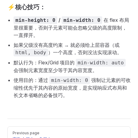
⚡核心技巧：
/
在 flex 布局
min-height: 0
min-width: 0
里很重要，否则子元素可能会忽略父级的高度限制，
一直撑开。
如果父级没有高度约束 → 就必须给上层容器（或
）一个高度，否则没法实现滚动。
html, body
默认行为：Flex/Grid 项目的
min-width: auto
会强制元素宽度至少等于其内容宽度。
使用目的：通过
强制让元素的可收
min-width: 0
缩性优先于其内容的原始宽度，是实现响应式布局和
长文本省略的必备技巧。
Pager
Previous page