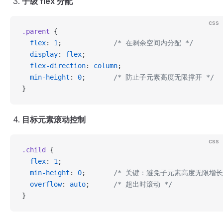
子级 flex 分配
css
.parent
 {
  flex
: 
1
;             
/* 在剩余空间内分配 */
  display
: 
flex
;
  flex-direction
: 
column
;
  min-height
: 
0
;       
/* 防止子元素高度无限撑开 */
}
目标元素滚动控制
css
.child
 {
  flex
: 
1
;
  min-height
: 
0
;       
/* 关键：避免子元素高度无限增长 
  overflow
: 
auto
;      
/* 超出时滚动 */
}