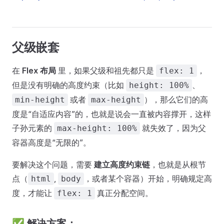
父级嵌套
在
Flex 布局
里，如果父级和祖先都只是
，
flex: 1
但是没有明确的高度约束（比如
、
height: 100%
或者
），那么它们的高
min-height
max-height
度是“自适应内容”的，也就是说会一直被内容撑开，这样
子孙元素的
就失效了，因为父
max-height: 100%
容器高度是“无限的”。
要解决这个问题，需要
建立高度约束链
，也就是从根节
点（
,
，或者某个容器）开始，明确规定高
html
body
度，才能让
真正分配空间。
flex: 1
✅ 解决方案：