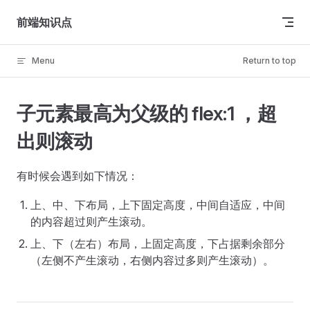
Skip to content
前端知识点
Menu
Return to top
子元素最高为父级的 flex:1 ，超
出则滚动
有时候会遇到如下情况：
上、中、下布局，上下固定高度，中间自适应，中间
的内容超过则产生滚动。
上、下（左右）布局，上固定高度，下占据剩余部分
（左侧不产生滚动，右侧内容过多则产生滚动）。