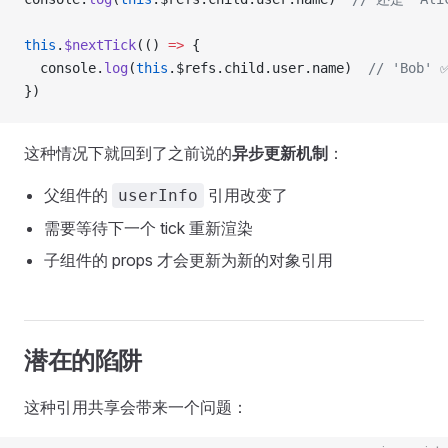
this
.
$nextTick
(() 
=>
 {
  console.
log
(
this
.$refs.child.user.name)  
// 'Bob' 
})
这种情况下就回到了之前说的
异步更新机制
：
父组件的
引用改变了
userInfo
需要等待下一个 tick 重新渲染
子组件的 props 才会更新为新的对象引用
潜在的陷阱
这种引用共享会带来一个问题：