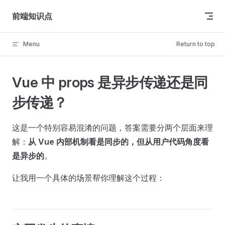
Skip to content
前端知识点
Menu
Return to top
Vue 中 props 是异步传递还是同
步传递？
这是一个特别容易混淆的问题，答案需要分两个层面来理
解：
从 Vue 内部机制看是同步的，但从用户代码角度看
是异步的
。
让我用一个具体的场景帮你理解这个过程：