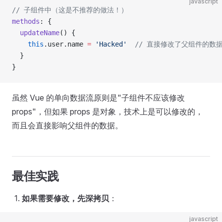
javascript
// 子组件中（这是不推荐的做法！）
methods
: {
  updateName
() {
    this
.user.name 
=
 'Hacked'
  // 直接修改了父组件的数
  }
}
虽然 Vue 的单向数据流原则是"子组件不应该修改
props"，但如果 props 是对象，技术上是可以修改的，
而且会直接影响父组件的数据。
最佳实践
如果需要修改，先深拷贝
：
javascript