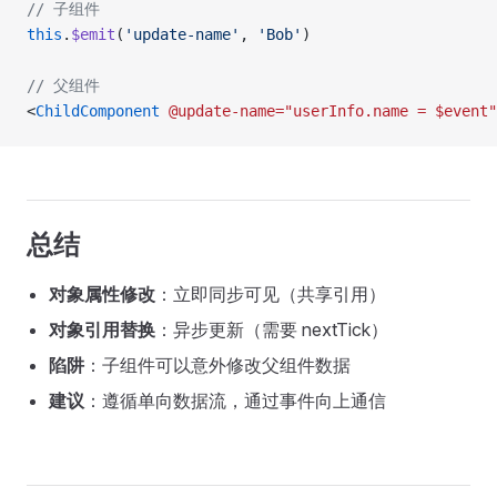
// 子组件
this
.
$emit
(
'update-name'
, 
'Bob'
)
// 父组件
<
ChildComponent
 @update-name="userInfo.name
 =
 $event"
总结
对象属性修改
：立即同步可见（共享引用）
对象引用替换
：异步更新（需要 nextTick）
陷阱
：子组件可以意外修改父组件数据
建议
：遵循单向数据流，通过事件向上通信