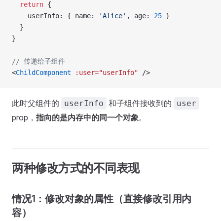
  return
 {
    userInfo: { name: 
'Alice'
, age: 
25
 }
  }
}
// 传递给子组件
<
ChildComponent
 :user="userInfo"
 />
此时父组件的
和子组件接收到的
userInfo
user
prop，
指向的是内存中的同一个对象
。
两种修改方式的不同表现
情况1：修改对象的属性（直接修改引用内
容）