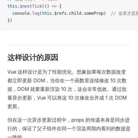
this
.
$nextTick
(() 
=>
 {
  console.
log
(
this
.$refs.child.someProp)  
// 这里才是
})
这样设计的原因
Vue 这样设计是为了性能优化。想象如果每次数据改变
都立即更新 DOM，当你在一个函数里连续修改 10 次数
据，DOM 就要重新渲染 10 次，这会非常低效。通过批
量异步更新，Vue 可以将这 10 次修改合并成 1 次 DOM
更新。
但在这一次异步更新过程中，props 的传递本身是同步进
行的，保证了父子组件在同一个渲染周期内看到的数据是
一致的。