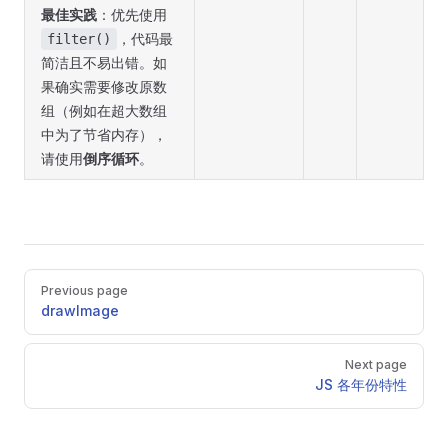
最佳实践
：优先使用
，代码最
filter()
简洁且不易出错。如
果确实需要修改原数
组（例如在超大数组
中为了节省内存），
请使用
倒序循环
。
Pager
Previous page
drawImage
Next page
JS 各年份特性