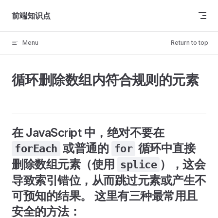
Skip to content
前端知识点
Menu
Return to top
循环删除数组内符合规则的元素
在 JavaScript 中，
绝对不要
在
或普通的
循环中直接
forEach
for
删除数组元素（使用
），这会
splice
导致索引错位，从而跳过元素或产生不
可预知的结果。 这里有三种最常用且
安全的方法：