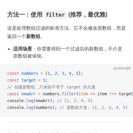
方法一：使用
(推荐，最优雅)
filter
这是处理数组过滤的标准方法。它不会修改原数组，而是
返回一个
新数组
。
适用场景
：你需要得到一个过滤后的新数组，不介意
原数组被保留。
javascript
const
 numbers
 =
 [
1
, 
2
, 
3
, 
4
, 
5
];
const
 target
 =
 3
;
// 创建新数组，只保留不等于 target 的元素
const
 newArr
 =
 numbers.
filter
(
item
 =>
 item 
!==
 target
console.
log
(newArr); 
// [1, 2, 4, 5]
console.
log
(numbers); 
// 原数组不变: [1, 2, 3, 4, 5]